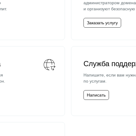
ю
администратором домена 
лит.
и организуют безопасную 
Заказать услугу
а
Служба поддер
мя
Напишите, если вам нужн
он.
по услугам.
Написать