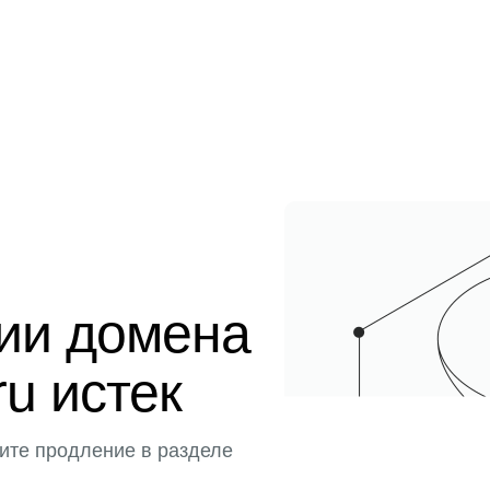
ции домена
ru истек
ите продление в разделе