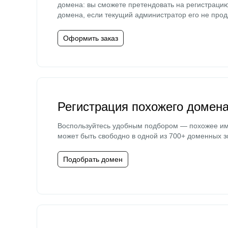
домена: вы сможете претендовать на регистраци
домена, если текущий администратор его не прод
Оформить заказ
Регистрация похожего домен
Воспользуйтесь удобным подбором — похожее и
может быть свободно в одной из 700+ доменных з
Подобрать домен