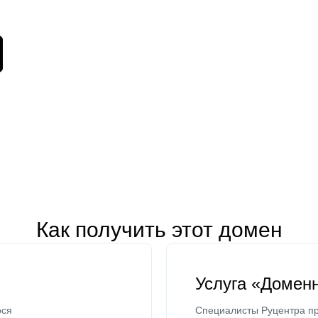
Как получить этот домен
Услуга «Домен
ося
Специалисты Руцентра пр