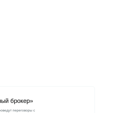
ный брокер»
оведут переговоры с