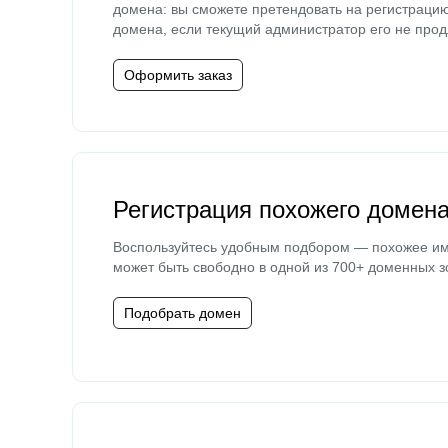
домена: вы сможете претендовать на регистраци
домена, если текущий администратор его не прод
Оформить заказ
Регистрация похожего домен
Воспользуйтесь удобным подбором — похожее и
может быть свободно в одной из 700+ доменных з
Подобрать домен