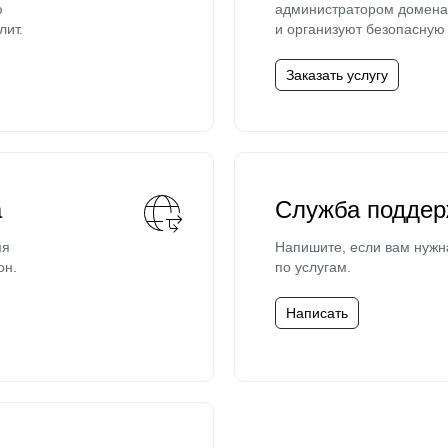
ю
администратором домена 
лит.
и организуют безопасную 
Заказать услугу
а
Служба поддер
мя
Напишите, если вам нужн
он.
по услугам.
Написать