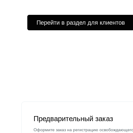
Перейти в раздел для клиентов
Предварительный заказ
Оформите заказ на регистрацию освобождающег