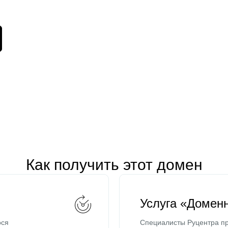
Как получить этот домен
Услуга «Домен
ося
Специалисты Руцентра пр