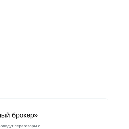
ный брокер»
оведут переговоры с