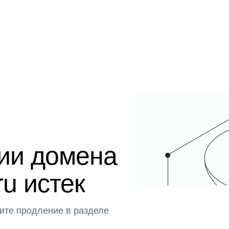
ции домена
ru истек
ите продление в разделе